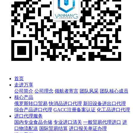
首页
走进万享
公司简介
公司理念
领航者寄言
团队风采
团队核心成员
核心产品
俄罗斯转口贸易
快消品进口代理
新旧设备进出口代理
综合产品进口代理
GACC注册备案认证
化工品进口代理
进口代理服务
国内专业食品仓储
专业进口清关
一般贸易代理进口
进
口物流配送
国际贸易结算
进口报关单证办理