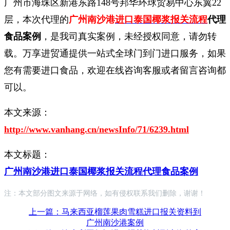
广州市海珠区新港东路148号邦华环球贸易中心东翼22
层，本次代理的
广州南沙港
进口泰国椰浆报关流程
代理
食品案例
，是我司真实案例，未经授权同意，请勿转
载。万享进贸通提供一站式全球门到门进口服务，如果
您有需要进口食品，欢迎在线咨询客服或者留言咨询都
可以。
本文来源：
http://www.vanhang.cn/newsInfo/71/6239.html
本文标题：
广州南沙港进口泰国椰浆报关流程代理食品案例
注：本文部分图文来源于网络，如有侵权联系我们删除，谢谢！
上一篇：马来西亚榴莲果肉雪糕进口报关资料到
广州南沙港案例