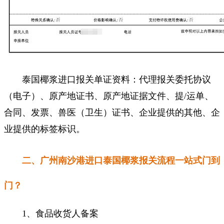
泰国椰浆进口报关单证资料：代理报关委托协议
（电子）、原产地证书、原产地证据文件、提/运单、
合同、发票、兽医（卫生）证书、企业提供的其他、企
业提供的标签标识。
二、广州南沙港进口泰国椰浆报关流程一站式门到
门？
1、食品收货人备案