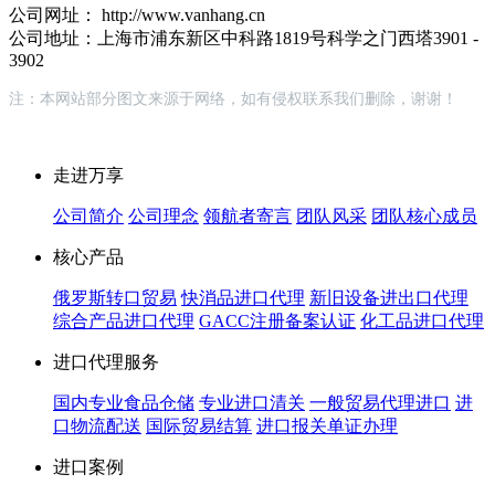
公司网址： http://www.vanhang.cn
公司地址：上海市浦东新区中科路1819号科学之门西塔3901 -
3902
注：本网站部分图文来源于网络，如有侵权联系我们删除，谢谢！
走进万享
公司简介
公司理念
领航者寄言
团队风采
团队核心成员
核心产品
俄罗斯转口贸易
快消品进口代理
新旧设备进出口代理
综合产品进口代理
GACC注册备案认证
化工品进口代理
进口代理服务
国内专业食品仓储
专业进口清关
一般贸易代理进口
进
口物流配送
国际贸易结算
进口报关单证办理
进口案例