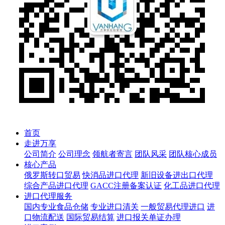
首页
走进万享
公司简介
公司理念
领航者寄言
团队风采
团队核心成员
核心产品
俄罗斯转口贸易
快消品进口代理
新旧设备进出口代理
综合产品进口代理
GACC注册备案认证
化工品进口代理
进口代理服务
国内专业食品仓储
专业进口清关
一般贸易代理进口
进
口物流配送
国际贸易结算
进口报关单证办理