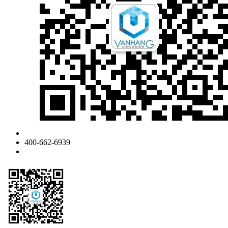
400-662-6939