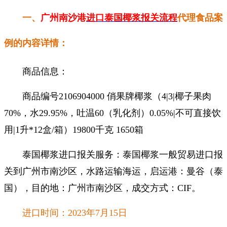
一、
广州南沙港
进口泰国椰浆报关流程
代理食品案
例的内容详情：
商品信息：
商品编号2106904000 俏果牌椰浆（4|3|椰子果肉
70%，水29.95%，吐温60（乳化剂）0.05%|不可直接饮
用|1升*12盒/箱）19800千克 1650箱
泰国椰浆进口报关服务：泰国椰浆一般贸易进口报
关到广州市南沙区，水路运输海运，启运港：曼谷（泰
国），目的地：广州市南沙区，成交方式：CIF。
进口时间：2023年7月15日