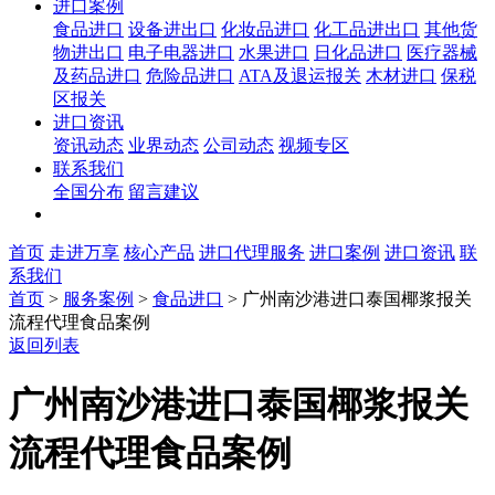
进口案例
食品进口
设备进出口
化妆品进口
化工品进出口
其他货
物进出口
电子电器进口
水果进口
日化品进口
医疗器械
及药品进口
危险品进口
ATA及退运报关
木材进口
保税
区报关
进口资讯
资讯动态
业界动态
公司动态
视频专区
联系我们
全国分布
留言建议
首页
走进万享
核心产品
进口代理服务
进口案例
进口资讯
联
系我们
首页
>
服务案例
>
食品进口
>
广州南沙港进口泰国椰浆报关
流程代理食品案例
返回列表
广州南沙港进口泰国椰浆报关
流程代理食品案例