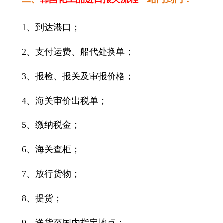
1、到达港口；
2、支付运费、船代处换单；
3、报检、报关及审报价格；
4、海关审价出税单；
5、缴纳税金；
6、海关查柜；
7、放行货物；
8、提货；
9、送货至国内指定地点；