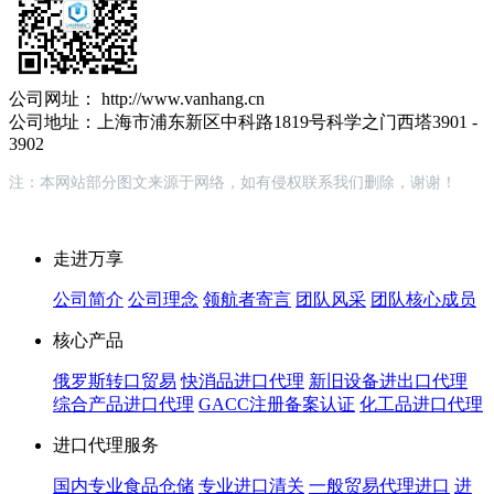
公司网址： http://www.vanhang.cn
公司地址：上海市浦东新区中科路1819号科学之门西塔3901 -
3902
注：本网站部分图文来源于网络，如有侵权联系我们删除，谢谢！
走进万享
公司简介
公司理念
领航者寄言
团队风采
团队核心成员
核心产品
俄罗斯转口贸易
快消品进口代理
新旧设备进出口代理
综合产品进口代理
GACC注册备案认证
化工品进口代理
进口代理服务
国内专业食品仓储
专业进口清关
一般贸易代理进口
进