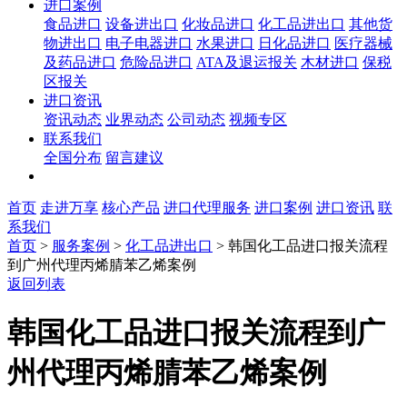
进口案例
食品进口
设备进出口
化妆品进口
化工品进出口
其他货
物进出口
电子电器进口
水果进口
日化品进口
医疗器械
及药品进口
危险品进口
ATA及退运报关
木材进口
保税
区报关
进口资讯
资讯动态
业界动态
公司动态
视频专区
联系我们
全国分布
留言建议
首页
走进万享
核心产品
进口代理服务
进口案例
进口资讯
联
系我们
首页
>
服务案例
>
化工品进出口
>
韩国化工品进口报关流程
到广州代理丙烯腈苯乙烯案例
返回列表
韩国化工品进口报关流程到广
州代理丙烯腈苯乙烯案例