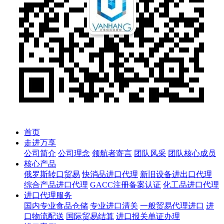
首页
走进万享
公司简介
公司理念
领航者寄言
团队风采
团队核心成员
核心产品
俄罗斯转口贸易
快消品进口代理
新旧设备进出口代理
综合产品进口代理
GACC注册备案认证
化工品进口代理
进口代理服务
国内专业食品仓储
专业进口清关
一般贸易代理进口
进
口物流配送
国际贸易结算
进口报关单证办理