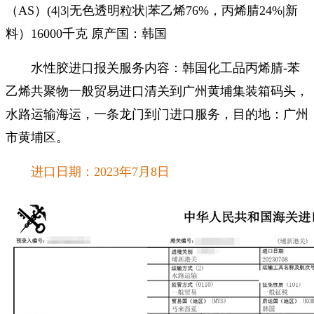
（AS）(4|3|无色透明粒状|苯乙烯76%，丙烯腈24%|新
料）16000千克 原产国：韩国
水性胶进口报关服务内容：韩国化工品丙烯腈-苯
乙烯共聚物一般贸易进口清关到广州黄埔集装箱码头，
水路运输海运，一条龙门到门进口服务，目的地：广州
市黄埔区。
进口日期：2023年7月8日