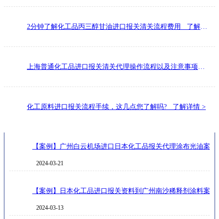
​2分钟了解化工品丙三醇甘油进口报关清关流程费用 了解详情 >
上海普通化工品进口报关清关代理操作流程以及注意事项，请查收! 了解详情 >
化工原料进口报关流程手续，这几点您了解吗? 了解详情 >
【案例】广州白云机场进口日本化工品报关代理涂布光油案例
成功案例
2024-03-21
【案例】日本化工品进口报关资料到广州南沙稀释剂涂料案例
2024-03-13