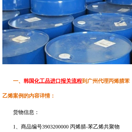
一、
韩国
化工品进口报关流程
到广州代理丙烯腈苯
乙烯案例的内容详情：
货物信息：
1、商品编号3903200000 丙烯腈-苯乙烯共聚物