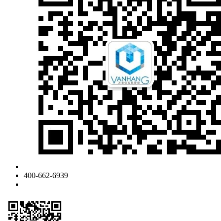
400-662-6939