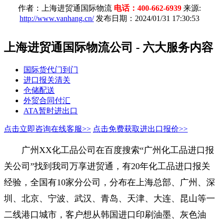
作者：上海进贸通国际物流
电话：400-662-6939
来源:
http://www.vanhang.cn/
发布日期：2024/01/31 17:30:53
上海进贸通国际物流公司 - 六大服务内容
国际货代门到门
进口报关清关
仓储配送
外贸合同付汇
ATA暂时进出口
点击立即咨询在线客服>>
点击免费获取进出口报价>>
广州XX化工品公司在百度搜索“广州化工品进口报
关公司”找到我司万享进贸通，有20年化工品进口报关
经验，全国有10家分公司，分布在上海总部、广州、深
圳、北京、宁波、武汉、青岛、天津、大连、昆山等一
二线港口城市，客户想从韩国进口印刷油墨、灰色油