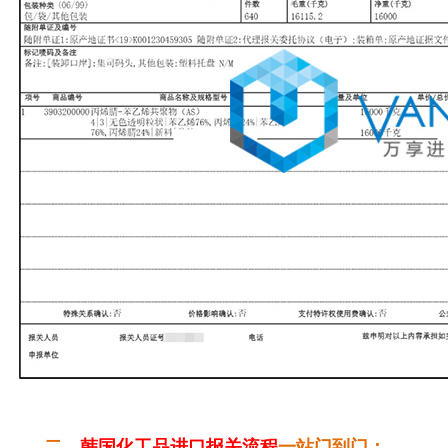
二、
韩国化工品进口报关流程
一站门到门：