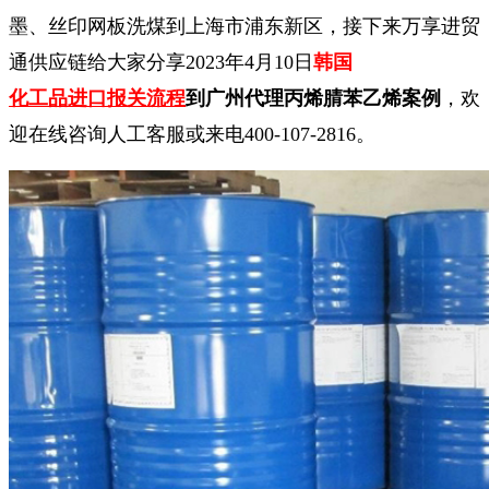
墨、丝印网板洗煤到上海市浦东新区，接下来万享进贸
通供应链给大家分享2023年4月10日
韩国
化工品进口报关流程
到广州代理丙烯腈苯乙烯案例
，欢
迎在线咨询人工客服或来电400-107-2816。