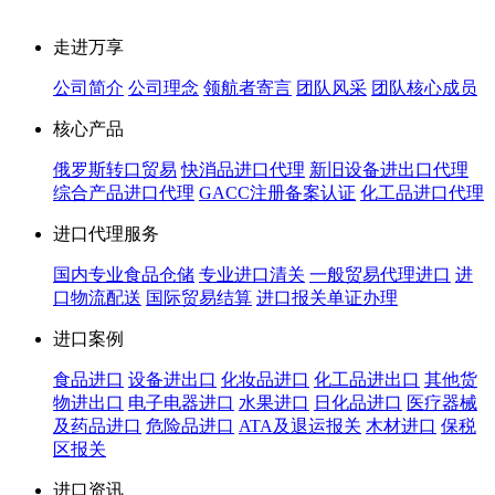
走进万享
公司简介
公司理念
领航者寄言
团队风采
团队核心成员
核心产品
俄罗斯转口贸易
快消品进口代理
新旧设备进出口代理
综合产品进口代理
GACC注册备案认证
化工品进口代理
进口代理服务
国内专业食品仓储
专业进口清关
一般贸易代理进口
进
口物流配送
国际贸易结算
进口报关单证办理
进口案例
食品进口
设备进出口
化妆品进口
化工品进出口
其他货
物进出口
电子电器进口
水果进口
日化品进口
医疗器械
及药品进口
危险品进口
ATA及退运报关
木材进口
保税
区报关
进口资讯