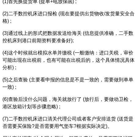
(1)首先换提货单 (提单+电放保函) ;
(2)二手数控机床进口报检 (现在要提供出货物收/发货量安全合
格) ;
(3)通过线上的形式把数据发送给海关 (信息提供准确，二手数
控机床到港口前期资料要准备好);
(4)这个时候就出模拟水单并缴税 (一般缴纳：进口关税，审价
可能出现在出税前，也有可能在出税后的，这个具体情况具体
分析) ;
(5)之后查验 (主要看申报的信息是不是一致的，需要做到单单
一致) ;
(6)查验后没什么问题，海关就放行了 (放行后，要做动卫检，
港区放箱计划等步骤忽略) ;
(7)二手数控机床进口清关代理公司或者客户安排送货 (送货是
否需要买保险?是否需要用气垫车?根据实际决定)。