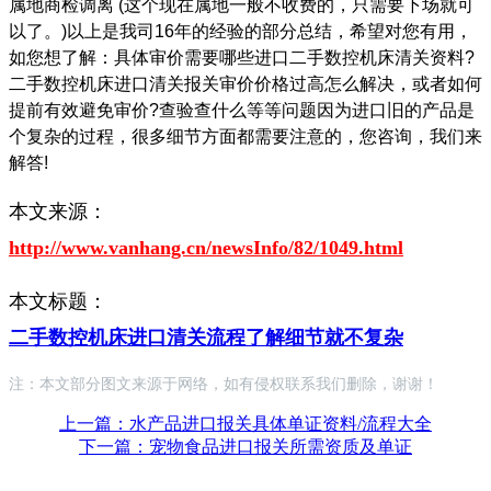
属地商检调离 (这个现在属地一般不收费的，只需要下场就可
以了。)以上是我司16年的经验的部分总结，希望对您有用，
如您想了解：具体审价需要哪些进口二手数控机床清关资料?
二手数控机床进口清关报关审价价格过高怎么解决，或者如何
提前有效避免审价?查验查什么等等问题因为进口旧的产品是
个复杂的过程，很多细节方面都需要注意的，您咨询，我们来
解答!
本文来源：
http://www.vanhang.cn/newsInfo/82/1049.html
本文标题：
二手数控机床进口清关流程了解细节就不复杂
注：本文部分图文来源于网络，如有侵权联系我们删除，谢谢！
上一篇：水产品进口报关具体单证资料/流程大全
下一篇：宠物食品进口报关所需资质及单证