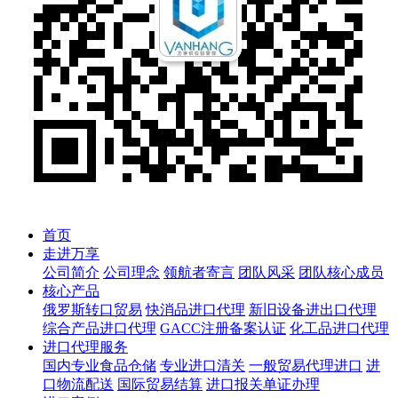
首页
走进万享
公司简介
公司理念
领航者寄言
团队风采
团队核心成员
核心产品
俄罗斯转口贸易
快消品进口代理
新旧设备进出口代理
综合产品进口代理
GACC注册备案认证
化工品进口代理
进口代理服务
国内专业食品仓储
专业进口清关
一般贸易代理进口
进
口物流配送
国际贸易结算
进口报关单证办理