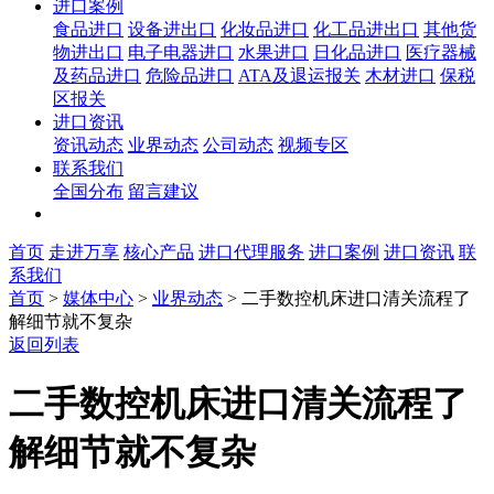
进口案例
食品进口
设备进出口
化妆品进口
化工品进出口
其他货
物进出口
电子电器进口
水果进口
日化品进口
医疗器械
及药品进口
危险品进口
ATA及退运报关
木材进口
保税
区报关
进口资讯
资讯动态
业界动态
公司动态
视频专区
联系我们
全国分布
留言建议
首页
走进万享
核心产品
进口代理服务
进口案例
进口资讯
联
系我们
首页
>
媒体中心
>
业界动态
>
二手数控机床进口清关流程了
解细节就不复杂
返回列表
二手数控机床进口清关流程了
解细节就不复杂