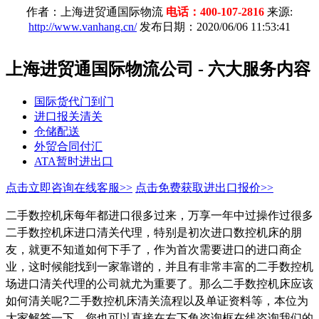
作者：上海进贸通国际物流
电话：400-107-2816
来源:
http://www.vanhang.cn/
发布日期：2020/06/06 11:53:41
上海进贸通国际物流公司 - 六大服务内容
国际货代门到门
进口报关清关
仓储配送
外贸合同付汇
ATA暂时进出口
点击立即咨询在线客服>>
点击免费获取进出口报价>>
二手数控机床每年都进口很多过来，万享一年中过操作过很多
二手数控机床进口清关代理，特别是初次进口数控机床的朋
友，就更不知道如何下手了，作为首次需要进口的进口商企
业，这时候能找到一家靠谱的，并且有非常丰富的二手数控机
场进口清关代理的公司就尤为重要了。那么二手数控机床应该
如何清关呢?二手数控机床清关流程以及单证资料等，本位为
大家解答一下。您也可以直接在右下角咨询框在线咨询我们的