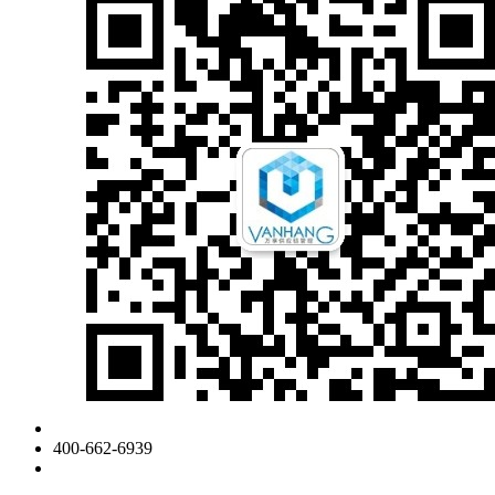
400-662-6939