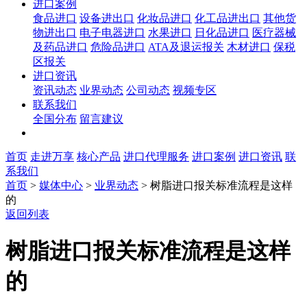
进口案例
食品进口
设备进出口
化妆品进口
化工品进出口
其他货
物进出口
电子电器进口
水果进口
日化品进口
医疗器械
及药品进口
危险品进口
ATA及退运报关
木材进口
保税
区报关
进口资讯
资讯动态
业界动态
公司动态
视频专区
联系我们
全国分布
留言建议
首页
走进万享
核心产品
进口代理服务
进口案例
进口资讯
联
系我们
首页
>
媒体中心
>
业界动态
>
树脂进口报关标准流程是这样
的
返回列表
树脂进口报关标准流程是这样
的