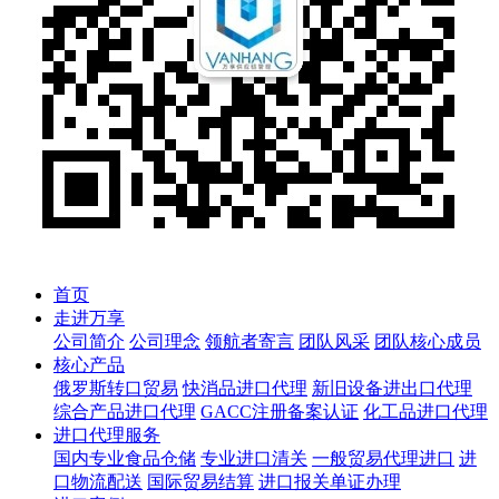
首页
走进万享
公司简介
公司理念
领航者寄言
团队风采
团队核心成员
核心产品
俄罗斯转口贸易
快消品进口代理
新旧设备进出口代理
综合产品进口代理
GACC注册备案认证
化工品进口代理
进口代理服务
国内专业食品仓储
专业进口清关
一般贸易代理进口
进
口物流配送
国际贸易结算
进口报关单证办理