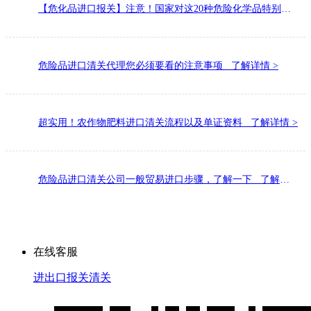
【危化品进口报关】注意！国家对这20种危险化学品特别管控 了解详情 >
危险品进口清关代理您必须要看的注意事项 了解详情 >
超实用！农作物肥料进口清关流程以及单证资料 了解详情 >
危险品进口清关公司一般贸易进口步骤，了解一下 了解详情 >
点击了解更多
成功案例
在线客服
进出口报关清关