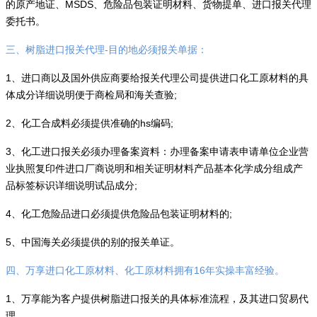
的原产地证、MSDS、危险品包装证明材料、货物提单、进口报关代理
委托书。
三、树脂进口报关代理-目的地必须报关单据：
1、进口商以及国外供应商要给报关代理公司提供进口化工原材料的具
体成分详细说明便于商检局和海关查验;
2、化工合成料必须提供准确的hs编码;
3、化工进口报关必须办理备案資料：办理备案申请表申请单位企业营
业执照复印件进口厂商说明和相关证明材料产品基本化学成分组成产
品标签标识详细说明试品成分;
4、化工危险品进口必须提供危险品包装证明材料的;
5、中国海关必须提供的别的报关单证。
四、万享进口化工原材料、化工原材料拥有16年实操丰富经验。
1、万享能为客户提供树脂进口报关的具体标准流程，及其进口贸易代
理。