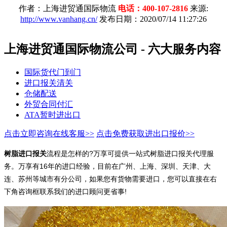
作者：上海进贸通国际物流
电话：400-107-2816
来源:
http://www.vanhang.cn/
发布日期：2020/07/14 11:27:26
上海进贸通国际物流公司 - 六大服务内容
国际货代门到门
进口报关清关
仓储配送
外贸合同付汇
ATA暂时进出口
点击立即咨询在线客服>>
点击免费获取进出口报价>>
树脂进口报关
流程是怎样的?万享可提供一站式树脂进口报关代理服
务。万享有16年的进口经验，目前在广州、上海、深圳、天津、大
连、苏州等城市有分公司，如果您有货物需要进口，您可以直接在右
下角咨询框联系我们的进口顾问更省事!