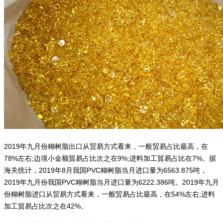
2019年九月份糊树脂出口从贸易方式看来，一般贸易占比最高，在
78%左右;边境小金额貿易占比次之在9%;进料加工貿易占比在7%。据
海关统计，2019年8月我国PVC糊树脂当月进口量为6563.875吨，
2019年九月份我国PVC糊树脂当月进口量为6222.386吨。2019年九月
份糊树脂进口从贸易方式看来，一般贸易占比最高，在54%左右;进料
加工貿易占比次之在42%。