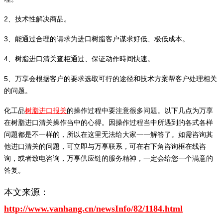
2、技术性解决商品。
3、能通过合理的请求为进口树脂客户谋求好低、极低成本。
4、树脂进口清关查柜通过、保证动作時间快速。
5、万享会根据客户的要求选取可行的途径和技术方案帮客户处理相关
的问题。
化工品
树脂进口报关
的操作过程中要注意很多问題。以下几点为万享
在树脂进口清关操作当中的心得。因操作过程当中所遇到的各式各样
问題都是不一样的，所以在这里无法给大家一一解答了。如需咨询其
他进口清关的问題，可立即与万享联系，可在右下角咨询框在线咨
询，或者致电咨询，万享供应链的服务精神，一定会给您一个满意的
答复。
本文来源：
http://www.vanhang.cn/newsInfo/82/1184.html