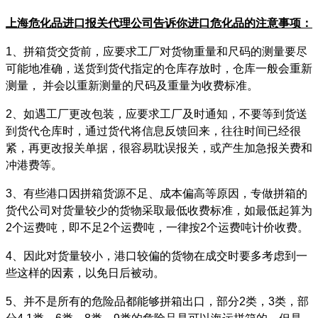
上海危化品进口报关代理公司告诉你进口危化品的注意事项：
1、拼箱货交货前，应要求工厂对货物重量和尺码的测量要尽
可能地准确，送货到货代指定的仓库存放时，仓库一般会重新
测量， 并会以重新测量的尺码及重量为收费标准。
2、如遇工厂更改包装，应要求工厂及时通知，不要等到货送
到货代仓库时，通过货代将信息反馈回来，往往时间已经很
紧，再更改报关单据，很容易耽误报关，或产生加急报关费和
冲港费等。
3、有些港口因拼箱货源不足、成本偏高等原因，专做拼箱的
货代公司对货量较少的货物采取最低收费标准，如最低起算为
2个运费吨，即不足2个运费吨，一律按2个运费吨计价收费。
4、因此对货量较小，港口较偏的货物在成交时要多考虑到一
些这样的因素，以免日后被动。
5、并不是所有的危险品都能够拼箱出口，部分2类，3类，部