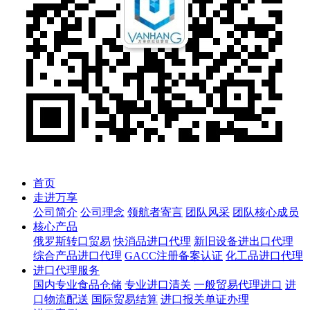
首页
走进万享
公司简介
公司理念
领航者寄言
团队风采
团队核心成员
核心产品
俄罗斯转口贸易
快消品进口代理
新旧设备进出口代理
综合产品进口代理
GACC注册备案认证
化工品进口代理
进口代理服务
国内专业食品仓储
专业进口清关
一般贸易代理进口
进
口物流配送
国际贸易结算
进口报关单证办理