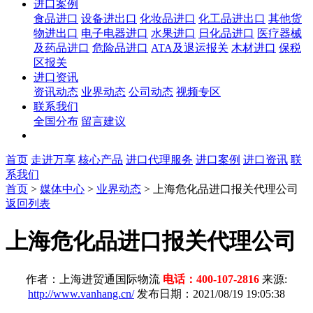
进口案例
食品进口
设备进出口
化妆品进口
化工品进出口
其他货
物进出口
电子电器进口
水果进口
日化品进口
医疗器械
及药品进口
危险品进口
ATA及退运报关
木材进口
保税
区报关
进口资讯
资讯动态
业界动态
公司动态
视频专区
联系我们
全国分布
留言建议
首页
走进万享
核心产品
进口代理服务
进口案例
进口资讯
联
系我们
首页
>
媒体中心
>
业界动态
>
上海危化品进口报关代理公司
返回列表
上海危化品进口报关代理公司
作者：上海进贸通国际物流
电话：400-107-2816
来源:
http://www.vanhang.cn/
发布日期：2021/08/19 19:05:38