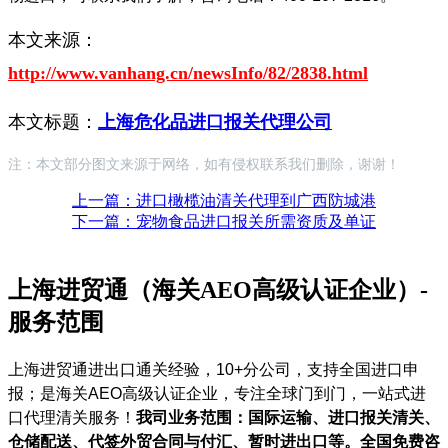
本文来源：
http://www.vanhang.cn/newsInfo/82/2838.html
本文标题：
上海危化品进口报关代理公司
注：本文部分图文来源于网络，如有侵权联系我们删除，谢谢！
上一篇：进口橄榄油清关代理到广西防城港
下一篇：宠物食品进口报关所需资质及单证
上海进贸通（海关AEO高级认证企业）-
服务范围
上海进贸通进出口通关经验，10+分公司，支持全国进口申
报；是海关AEO高级认证企业，专注全球门到门，一站式进
口代理清关服务！
我司业务范围：国际运输、进口报关清关、
仓储配送、代签外贸合同与付汇、暂时进出口等。全国免费咨