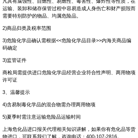
凡具有腐蚀性、自燃性、易燃性、毒害性、爆炸性等性质，在
运输、装卸和储存保管过程中容易造成人身伤亡和财产损毁而
需要特别防护的物品、均属危险品。
2)商品归类及税率范围
3)危险化学品确认需根据<<危险化学品目录>>内海关商品编
码确定
3)监管证件
商检局需提供进口危险化学品经营企业符合性声明、两用物项
许可证
3、温馨提示
4)含易制毒化学品的混合物需办理两用物项
5)夏季时需注意运输危险品运输时间
上海危化品进口报关代理相关知识讲解，如果你有危化品等货
物进口，可联系我们了解，咨询电话：400-107-2816。