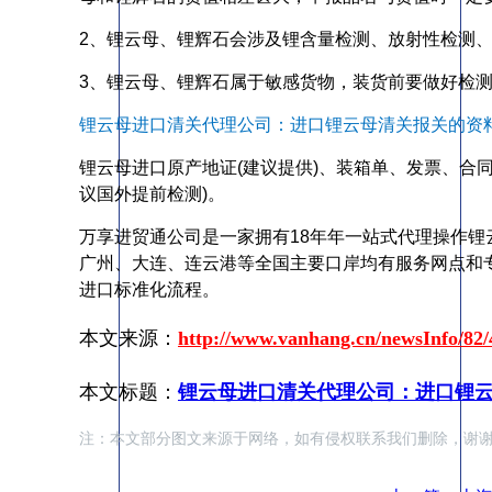
2、锂云母、锂辉石会涉及锂含量检测、放射性检测、
3、锂云母、锂辉石属于敏感货物，装货前要做好检
锂云母进口清关代理公司：进口锂云母清关报关的资
锂云母进口原产地证(建议提供)、装箱单、发票、合同
议国外提前检测)。
万享进贸通公司是一家拥有18年年一站式代理操作
广州、大连、连云港等全国主要口岸均有服务网点和
进口标准化流程。
本文来源：
http://www.vanhang.cn/newsInfo/82/
本文标题：
锂云母进口清关代理公司：进口锂
注：本文部分图文来源于网络，如有侵权联系我们删除，谢