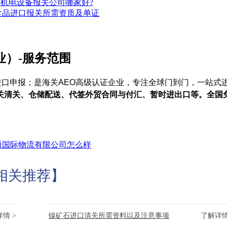
机电设备报关公司哪家好?
食品进口报关所需资质及单证
业）-服务范围
进口申报；是海关AEO高级认证企业，专注全球门到门，一站式
关清关、仓储配送、代签外贸合同与付汇、暂时进出口等。全国
相关推荐】
情 >
镍矿石进口清关所需资料以及注意事项
了解详情