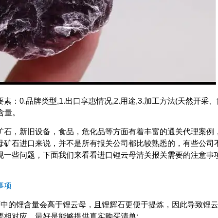
0.品牌类型,1.出口享惠情况,2.用途,3.加工方法(天然开采、
分含量。
矿石，新旧设备，食品，危化品等方面有着丰富的通关代理案例
母矿石进口来说，并不是所有报关公司都比较熟悉的，有些公司
现一些问题，下面我们来看看进口锂云母清关报关需要的注意事
事项
石中的锂含量会高于锂云母，且锂辉石更便于提炼，因此导致锂
要相对应，最好是能够提供真实购买清单;