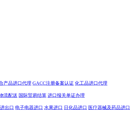
合产品进口代理
GACC注册备案认证
化工品进口代理
物流配送
国际贸易结算
进口报关单证办理
进出口
电子电器进口
水果进口
日化品进口
医疗器械及药品进口