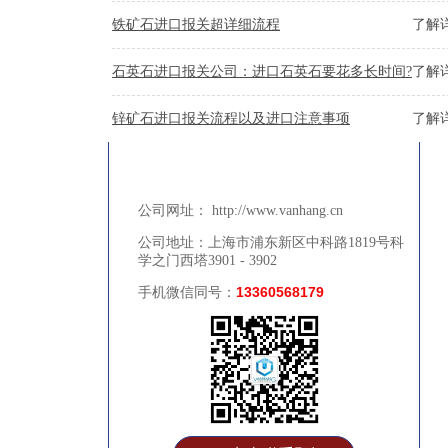
铁矿石进口报关超详细流程
了解详
石英石进口报关公司：进口石英石要花多长时间?
了解详
锌矿石进口报关流程以及进口注意事项
了解详
公司网址： http://www.vanhang.cn
联系上海进贸通国际物流公司
公司地址：上海市浦东新区中科路1819号科
学之门西塔3901 - 3902
13360568179
手机微信同号：