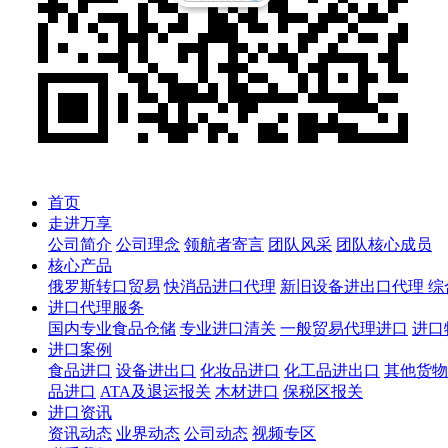
首页
走进万享
公司简介
公司理念
领航者寄言
团队风采
团队核心成员
核心产品
俄罗斯转口贸易
快消品进口代理
新旧设备进出口代理
综
进口代理服务
国内专业食品仓储
专业进口清关
一般贸易代理进口
进口
进口案例
食品进口
设备进出口
化妆品进口
化工品进出口
其他货物
品进口
ATA及退运报关
木材进口
保税区报关
进口资讯
资讯动态
业界动态
公司动态
视频专区