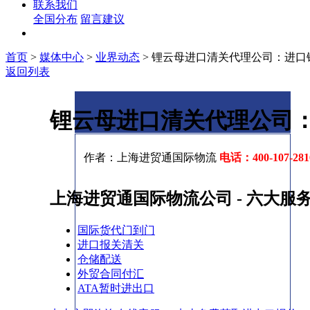
联系我们
全国分布
留言建议
首页
>
媒体中心
>
业界动态
>
锂云母进口清关代理公司：进口
返回列表
锂云母进口清关代理公司
作者：上海进贸通国际物流
电话：400-107-28
上海进贸通国际物流公司 - 六大服
国际货代门到门
进口报关清关
仓储配送
外贸合同付汇
ATA暂时进出口