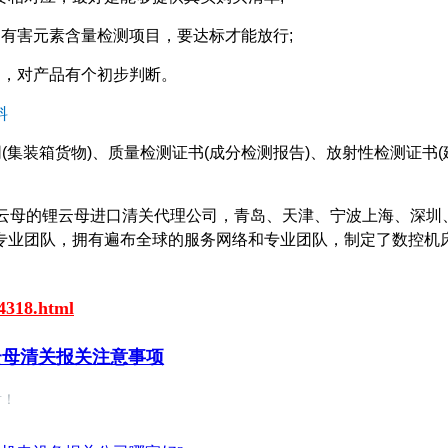
有害元素含量检测项目，要达标才能放行;
测，对产品有个初步判断。
料
(集装箱货物)、质量检测证书(成分检测报告)、放射性检测证书(
锂云母的锂云母进口清关代理公司，青岛、天津、宁波上海、深圳
专业团队，拥有遍布全球的服务网络和专业团队，制定了数控机
4318.html
云母清关报关注意事项
谢！