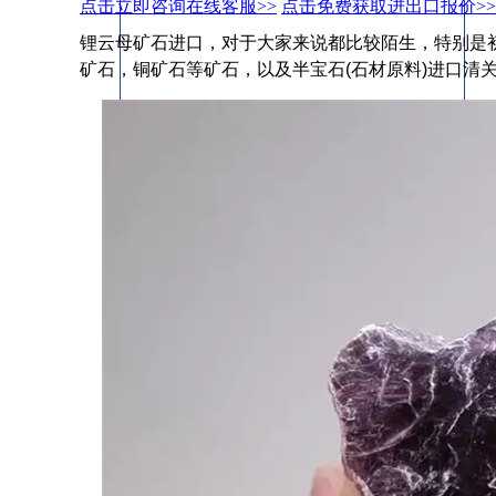
点击立即咨询在线客服>>
点击免费获取进出口报价>>
锂云母矿石进口，对于大家来说都比较陌生，特别是
矿石，铜矿石等矿石，以及半宝石(石材原料)进口清