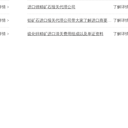
情 >
进口锂精矿石报关代理公司
了解详情
情 >
铝矿石进口报关代理公司带大家了解进口商要有哪些资质要求
了解详情
情 >
硫化锌精矿进口清关费用组成以及单证资料
了解详情