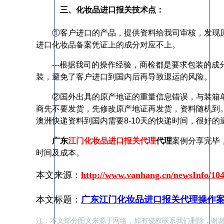
三、化妆品进口报关技术点：
①客户进口的产品，提供资料给我司审核，发现
进口化妆品备案凭证上的成分对应不上。
---根据我司的操作经验，商检都是要求包装的
装，避免了客户进口到国内后再导致退运的风险。
②国外出具的原产地证的重量信息错误，与装箱
商先不要发货，先修改原产地证再发货，资料随机到
澳洲快递资料到国内需要8-10天的快递时间，很好
广东
江门化妆品进口报关代理
代理
案例分享完毕
时间及成本。
本文来源：
http://www.vanhang.cn/newsInfo/104
本文标题：
广东江门化妆品进口报关代理操作案
注：本文部分图文来源于网络，如有侵权联系我们删除，谢