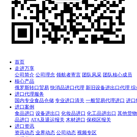
首页
走进万享
公司简介
公司理念
领航者寄言
团队风采
团队核心成员
核心产品
俄罗斯转口贸易
快消品进口代理
新旧设备进出口代理
综
进口代理服务
国内专业食品仓储
专业进口清关
一般贸易代理进口
进口
进口案例
食品进口
设备进出口
化妆品进口
化工品进出口
其他货物
品进口
ATA及退运报关
木材进口
保税区报关
进口资讯
资讯动态
业界动态
公司动态
视频专区