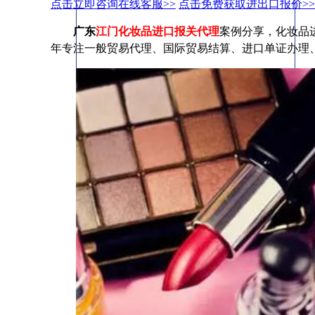
点击立即咨询在线客服>>
点击免费获取进出口报价>>
广东
江门化妆品进口报关代理
案例分享，化妆品
年专注一般贸易代理、国际贸易结算、进口单证办理