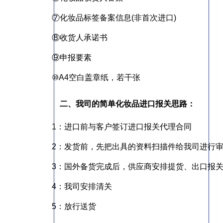
⑦化妆品标签备案信息(非首次进口)
⑧收货人承诺书
⑨申报要素
⑩A4空白盖章纸，若干张
二、我司的简单化妆品进口报关思路：
1：进口前与客户签订进口报关代理合同
2：发货前，先把出具的资料扫描件给我司进行
3：国外备货完成后，供应商安排提货、出口报
4：我司安排清关
5：放行送货