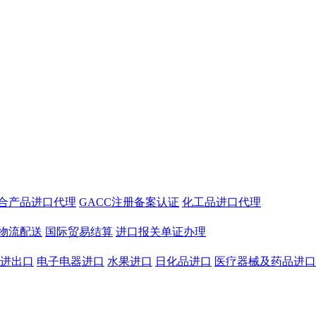
合产品进口代理
GACC注册备案认证
化工品进口代理
物流配送
国际贸易结算
进口报关单证办理
进出口
电子电器进口
水果进口
日化品进口
医疗器械及药品进口