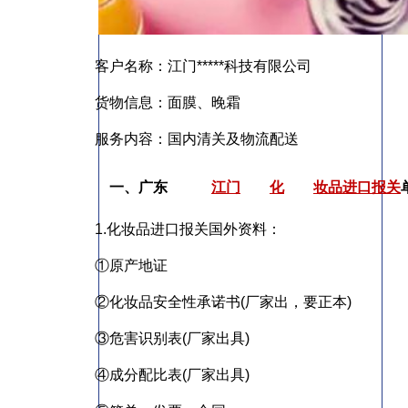
客户名称：江门*****科技有限公司
货物信息：面膜、晚霜
服务内容：国内清关及物流配送
一、广东
江门
化
妆品进口报关
1.化妆品进口报关国外资料：
①原产地证
②化妆品安全性承诺书(厂家出，要正本)
③危害识别表(厂家出具)
④成分配比表(厂家出具)