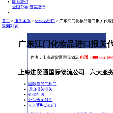
联系我们
全国分布
留言建议
首页
>
服务案例
>
化妆品进口
>
广东江门化妆品进口报关代理
返回列表
广东江门化妆品进口报关代
作者：上海进贸通国际物流
电话：400-662-69
上海进贸通国际物流公司 - 六大服
国际货代门到门
进口报关清关
仓储配送
外贸合同付汇
ATA暂时进出口